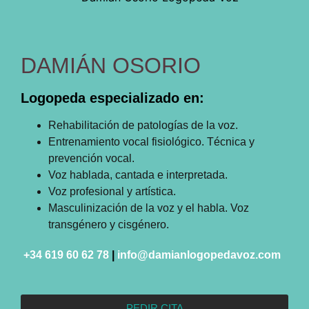
DAMIÁN OSORIO
Logopeda especializado en:
Rehabilitación de patologías de la voz.
Entrenamiento vocal fisiológico. Técnica y
prevención vocal.
Voz hablada, cantada e interpretada.
Voz profesional y artística.
Masculinización de la voz y el habla. Voz
transgénero y cisgénero.
+34 619 60 62 78
|
info@damianlogopedavoz.com
PEDIR CITA