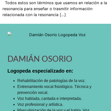
Todos estos son términos que usamos en relación a la
resonancia para enseñar o trasmitir información
relacionada con la resonancia […]
DAMIÁN OSORIO
Logopeda especializado en:
Rehabilitación de patologías de la voz.
Entrenamiento vocal fisiológico. Técnica y
prevención vocal.
Voz hablada, cantada e interpretada.
Voz profesional y artística.
Masculinización de la voz y el habla. Voz