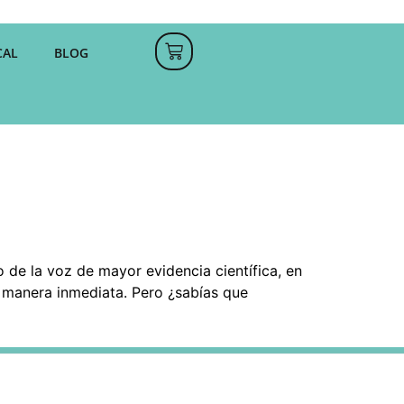
CAL
BLOG
o de la voz de mayor evidencia científica, en
e manera inmediata. Pero ¿sabías que