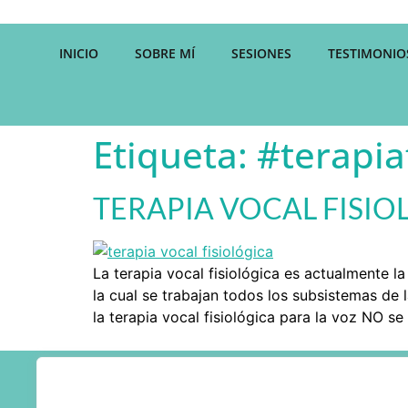
INICIO
SOBRE MÍ
SESIONES
TESTIMONIO
Etiqueta:
#terapia
TERAPIA VOCAL FISIO
La terapia vocal fisiológica es actualmente l
la cual se trabajan todos los subsistemas de
la terapia vocal fisiológica para la voz NO se
D