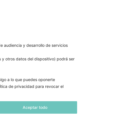
e audiencia y desarrollo de servicios
énero.
s y otros datos del dispositivo) podrá ser
 algo a lo que puedes oponerte
ítica de privacidad para revocar el
Aceptar todo